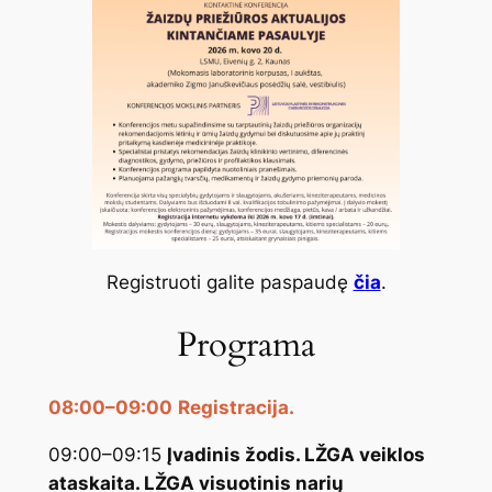
Registruoti galite paspaudę
čia
.
Programa
08:00–09:00
Registracija.
09:00–09:15
Įvadinis žodis. LŽGA veiklos
ataskaita. LŽGA visuotinis narių