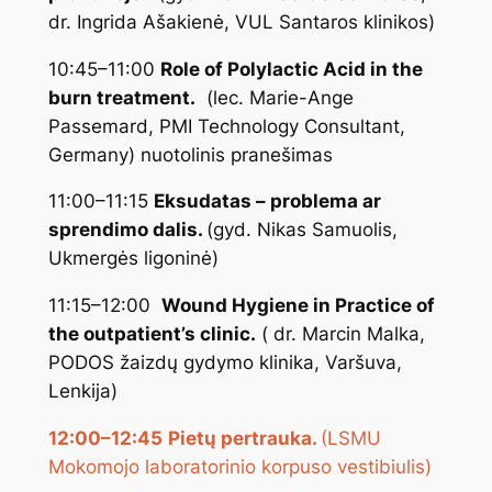
dr. Ingrida Ašakienė, VUL Santaros klinikos)
10:45–11:00
Role of Polylactic Acid in the
burn treatment.
(lec. Marie-Ange
Passemard, PMI Technology Consultant,
Germany)
nuotolinis pranešimas
11:00–11:15
Eksudatas – problema ar
sprendimo dalis.
(gyd. Nikas Samuolis,
Ukmergės ligoninė)
11:15–12:00
Wound Hygiene in Practice of
the outpatient’s clinic.
( dr. Marcin Malka,
PODOS žaizdų gydymo klinika, Varšuva,
Lenkija)
12:00–12:45
Pietų pertrauka.
(LSMU
Mokomojo laboratorinio korpuso vestibiulis)