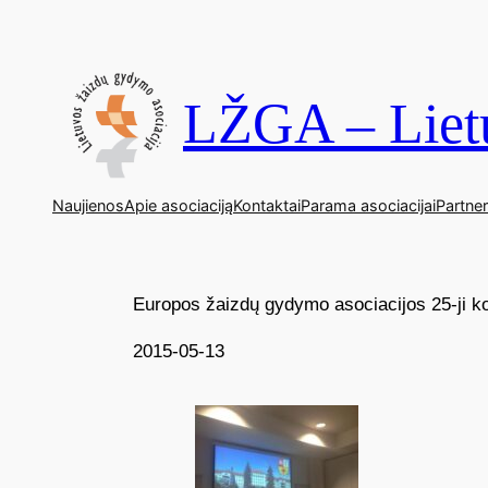
LŽGA – Lietu
Naujienos
Apie asociaciją
Kontaktai
Parama asociacijai
Partner
Europos žaizdų gydymo asociacijos 25-ji k
2015-05-13