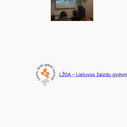
LŽGA – Lietuvos žaizdų gydym